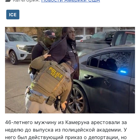
ICE
46-летнего мужчину из Камеруна арестовали за
неделю до выпуска из полицейской академии. У
него был действующий приказ о депортации, но