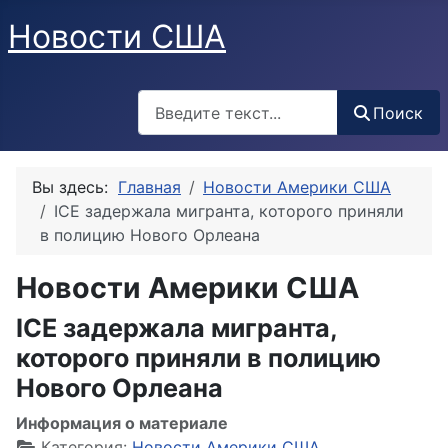
Новости США
Поиск
Поиск
Вы здесь:
Главная
Новости Америки США
ICE задержала мигранта, которого приняли
в полицию Нового Орлеана
Новости Америки США
ICE задержала мигранта,
которого приняли в полицию
Нового Орлеана
Информация о материале
Категория:
Новости Америки США