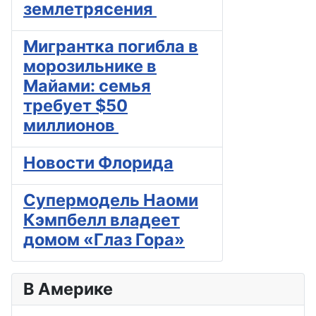
землетрясения
Мигрантка погибла в
морозильнике в
Майами: семья
требует $50
миллионов
Новости Флорида
Супермодель Наоми
Кэмпбелл владеет
домом «Глаз Гора»
В Америке