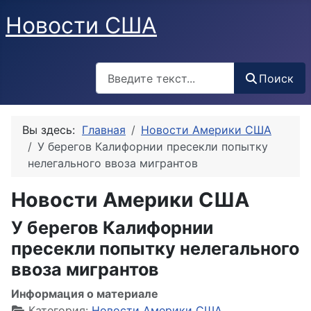
Новости США
Поиск
Поиск
Вы здесь:
Главная
Новости Америки США
У берегов Калифорнии пресекли попытку
нелегального ввоза мигрантов
Новости Америки США
У берегов Калифорнии
пресекли попытку нелегального
ввоза мигрантов
Информация о материале
Категория:
Новости Америки США