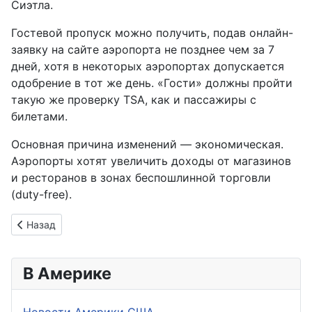
Сиэтла.
Гостевой пропуск можно получить, подав онлайн-
заявку на сайте аэропорта не позднее чем за 7
дней, хотя в некоторых аэропортах допускается
одобрение в тот же день. «Гости» должны пройти
такую же проверку TSA, как и пассажиры с
билетами.
Основная причина изменений — экономическая.
Аэропорты хотят увеличить доходы от магазинов
и ресторанов в зонах беспошлинной торговли
(duty-free).
Предыдущий: MTA вводит праздничное расписание на Новый
Назад
В Америке