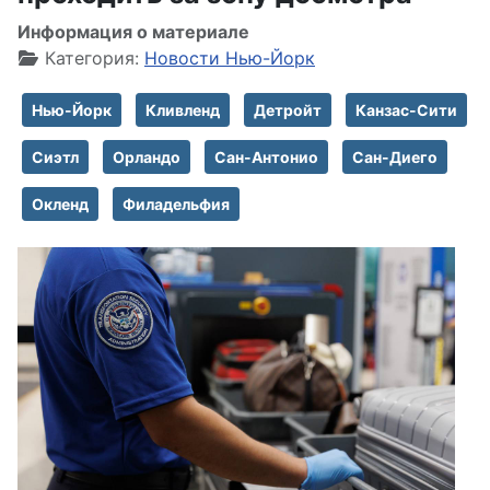
Информация о материале
Категория:
Новости Нью-Йорк
Нью-Йорк
Кливленд
Детройт
Канзас-Сити
Сиэтл
Орландо
Сан-Антонио
Сан-Диего
Окленд
Филадельфия