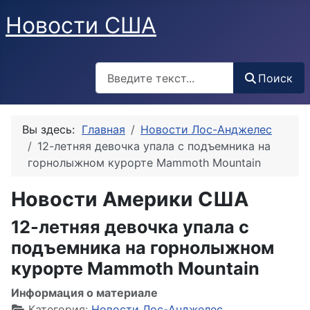
Новости США
Поиск
Поиск
Вы здесь:
Главная
Новости Лос-Анджелес
12-летняя девочка упала с подъемника на
горнолыжном курорте Mammoth Mountain
Новости Америки США
12-летняя девочка упала с
подъемника на горнолыжном
курорте Mammoth Mountain
Информация о материале
Категория:
Новости Лос-Анджелес