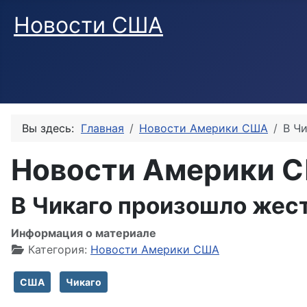
Новости США
Вы здесь:
Главная
Новости Америки США
В Ч
Новости Америки 
В Чикаго произошло жес
Информация о материале
Категория:
Новости Америки США
США
Чикаго