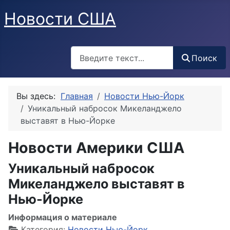
Новости США
Поиск
Поиск
Вы здесь:
Главная
Новости Нью-Йорк
Уникальный набросок Микеланджело
выставят в Нью-Йорке
Новости Америки США
Уникальный набросок
Микеланджело выставят в
Нью-Йорке
Информация о материале
Категория:
Новости Нью-Йорк