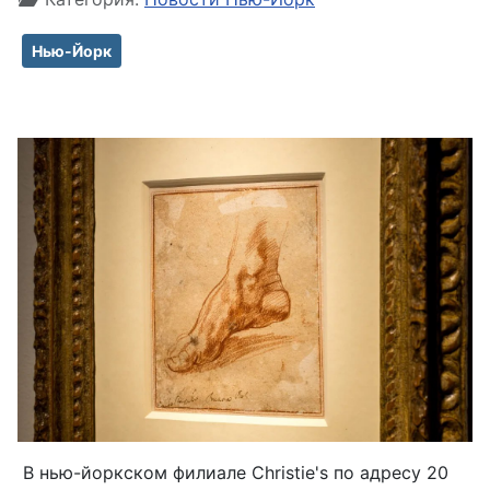
Нью-Йорк
В нью-йоркском филиале Christie's по адресу 20