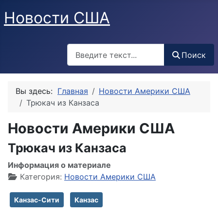
Новости США
Поиск
Поиск
Вы здесь:
Главная
Новости Америки США
Трюкач из Канзаса
Новости Америки США
Трюкач из Канзаса
Информация о материале
Категория:
Новости Америки США
Канзас-Сити
Канзас