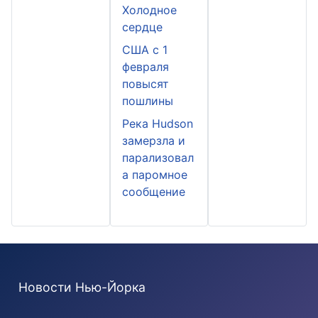
Холодное
сердце
США с 1
февраля
повысят
пошлины
Река Hudson
замерзла и
парализовал
а паромное
сообщение
Новости Нью-Йорка